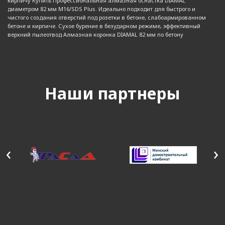
кирпичу Купить Профессиональная алмазная оснастка DIAMAL
диаметром 82 мм M16/SDS Plus. Идеально подходит для быстрого и
чистого создания отверстий под розетки в бетоне, слабоармированном
бетоне и кирпиче. Сухое бурение в безударном режиме, эффективный
верхний пылеотвод Алмазная коронка DIAMAL 82 мм по бетону
Наши партнеры
‹
›