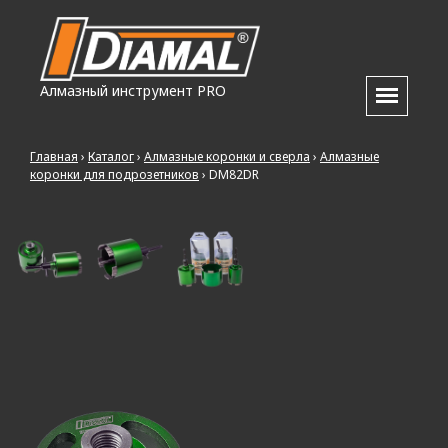
Алмазный инструмент PRO
Главная
›
Каталог
›
Алмазные коронки и сверла
›
Алмазные
коронки для подрозетников
›
DM82DR