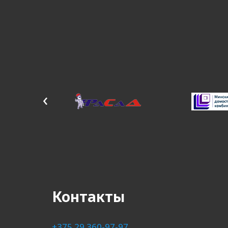
‹
Контакты
+375 29 360-97-97