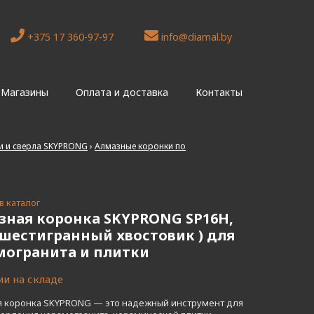
+375 17 360-97-97
info@diamal.by
Магазины
Оплата и доставка
Контакты
и и сверла SKYPRONG
›
Алмазные коронки по
в каталог
зная коронка SKYPRONG SP16H,
 шестигранный хвостовик ) для
могранита и плитки
ии на складе
я коронка SKYPRONG — это надежный инструмент для