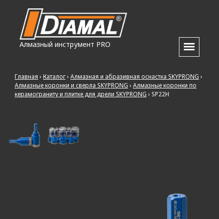
Алмазный инструмент PRO
Главная
›
Каталог
›
Алмазная и абразивная оснастка SKYPRONG
›
Алмазные коронки и сверла SKYPRONG
›
Алмазные коронки по
керамограниту и плитке для дрели SKYPRONG
›
SP22H