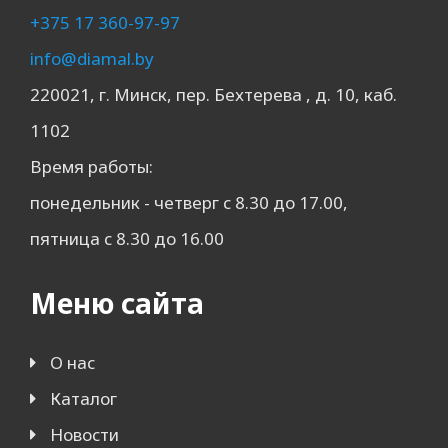
+375 17 360-97-97
info@diamal.by
220021, г. Минск, пер. Бехтерева , д. 10, каб.
1102
Время работы:
понедельник - четверг с 8.30 до 17.00,
пятница с 8.30 до 16.00
Меню сайта
О нас
Каталог
Новости