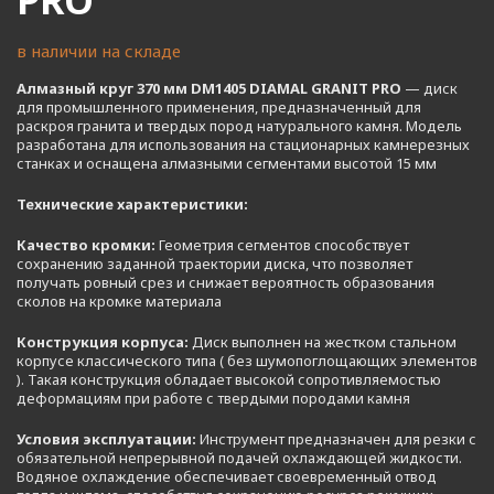
PRO
в наличии на складе
Алмазный круг 370 мм DM1405 DIAMAL GRANIT PRO
— диск
для промышленного применения, предназначенный для
раскроя гранита и твердых пород натурального камня. Модель
разработана для использования на стационарных камнерезных
станках и оснащена алмазными сегментами высотой 15 мм
Технические характеристики:
Качество кромки:
Геометрия сегментов способствует
сохранению заданной траектории диска, что позволяет
получать ровный срез и снижает вероятность образования
сколов на кромке материала
Конструкция корпуса:
Диск выполнен на жестком стальном
корпусе классического типа ( без шумопоглощающих элементов
). Такая конструкция обладает высокой сопротивляемостью
деформациям при работе с твердыми породами камня
Условия эксплуатации:
Инструмент предназначен для резки с
обязательной непрерывной подачей охлаждающей жидкости.
Водяное охлаждение обеспечивает своевременный отвод