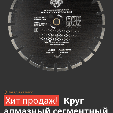
Назад в каталог
Хит продаж!
Круг
алмазный сегментный