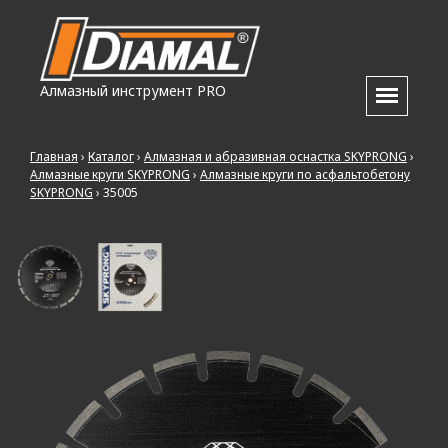
Алмазный инструмент PRO
Главная
›
Каталог
›
Алмазная и абразивная оснастка SKYPRONG
›
Алмазные круги SKYPRONG
›
Алмазные круги по асфальтобетону
SKYPRONG
›
35005