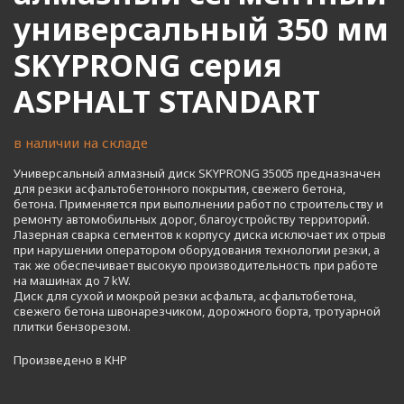
универсальный 350 мм
SKYPRONG серия
ASPHALT STANDART
в наличии на складе
Универсальный алмазный диск SKYPRONG 35005 предназначен
для резки асфальтобетонного покрытия, свежего бетона,
бетона. Применяется при выполнении работ по строительству и
ремонту автомобильных дорог, благоустройству территорий.
Лазерная сварка сегментов к корпусу диска исключает их отрыв
при нарушении оператором оборудования технологии резки, а
так же обеспечивает высокую производительность при работе
на машинах до 7 kW.
Диск для сухой и мокрой резки асфальта, асфальтобетона,
свежего бетона швонарезчиком, дорожного борта, тротуарной
плитки бензорезом.
Произведено в КНР