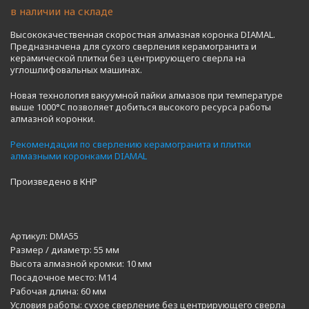
в наличии на складе
Высококачественная скоростная алмазная коронка DIAMAL.
Предназначена для сухого сверления керамогранита и
керамической плитки без центрирующего сверла на
углошлифовальных машинах.
Новая технология вакуумной пайки алмазов при температуре
выше 1000°C позволяет добиться высокого ресурса работы
алмазной коронки.
Рекомендации по сверлению керамогранита и плитки
алмазными коронками DIAMAL
Произведено в КНР
Артикул:
DMA55
Размер / диаметр:
55 мм
Высота алмазной кромки:
10 мм
Посадочное место:
M14
Рабочая длина:
60 мм
Условия работы:
сухое сверление без центрирующего сверла