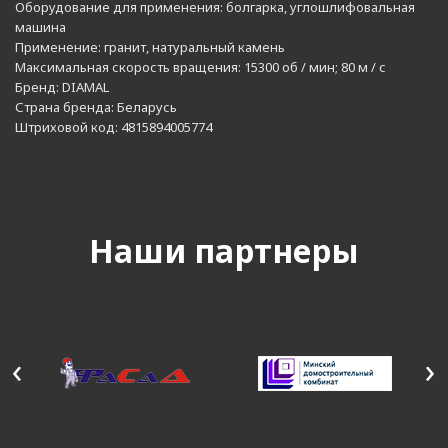
Оборудование для применения:
болгарка, углошлифовальная
машина
Применение:
гранит, натуральный камень
Максимальная скорость вращения:
15300 об / мин; 80 м / с
Бренд:
DIAMAL
Страна бренда:
Беларусь
Штриховой код:
4815894005774
Наши партнеры
‹
›