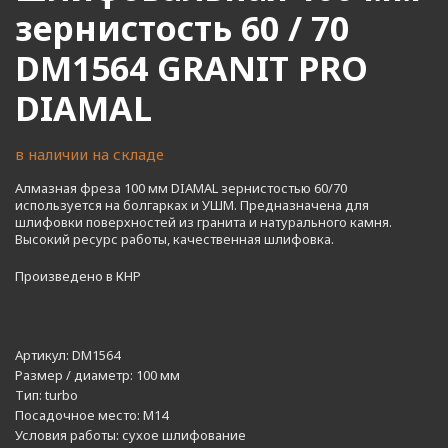
зернистость 60 / 70
DM1564 GRANIT PRO
DIAMAL
в наличии на складе
Алмазная фреза 100 мм DIAMAL зернистостью 60/70
используется на болгарках и УШМ. Предназначена для
шлифовки поверхностей из гранита и натурального камня.
Высокий ресурс работы, качественная шлифовка.
Произведено в КНР
Артикул:
DM1564
Размер / диаметр:
100 мм
Тип:
turbo
Посадочное место:
M14
Условия работы:
сухое шлифование